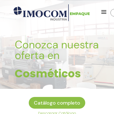
a
Conozca nuestra
oferta en
Cosméticos
Catálogo completo
Descargar Catálogo