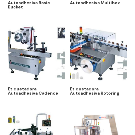
Autoadhesiva Basic
Autoadhesiva Multibox
Bucket
Etiquetadora
Etiquetadora
Autoadhesiva Cadence
Autoadhesiva Rotoring