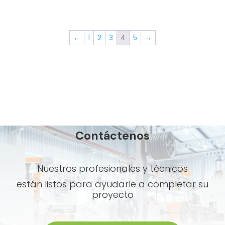
←
1
2
3
4
5
→
Contáctenos
Nuestros profesionales y técnicos
están listos para ayudarle a completar su
proyecto