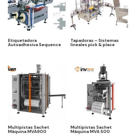
Etiquetadora
Tapadoras – Sistemas
Autoadhesiva Sequence
lineales pick & place
Multipistas Sachet
Multipistas Sachet
Máquina MVA900
Máquina MVA 500