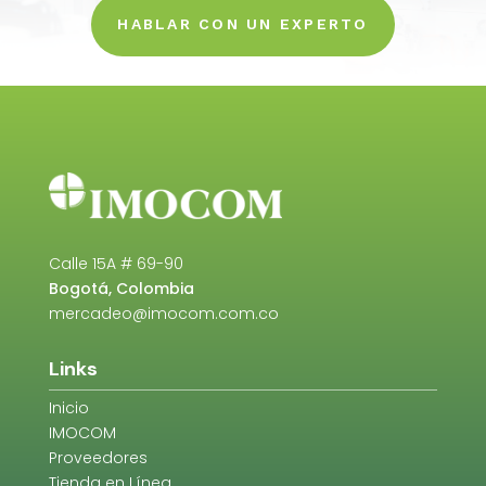
HABLAR CON UN EXPERTO
Calle 15A # 69-90
Bogotá, Colombia
mercadeo@imocom.com.co
Links
Inicio
IMOCOM
Proveedores
Tienda en Línea