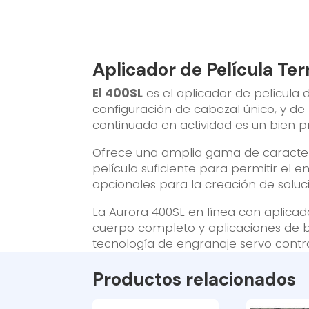
Aplicador de Película T
El 400SL
es el aplicador de película
configuración de cabezal único, y de
continuado en actividad es un bien 
Ofrece una amplia gama de caracterí
película suficiente para permitir el
opcionales para la creación de soluci
La Aurora 400SL en línea con aplica
cuerpo completo y aplicaciones de b
tecnología de engranaje servo contro
Productos relacionados