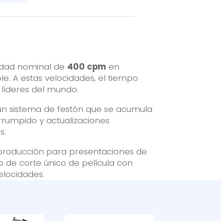
cidad nominal de
400 cpm
en
e. A estas velocidades, el tiempo
 líderes del mundo.
 un sistema de festón que se acumula
rrumpido y actualizaciones
s.
e producción para presentaciones de
 de corte único de película con
elocidades.