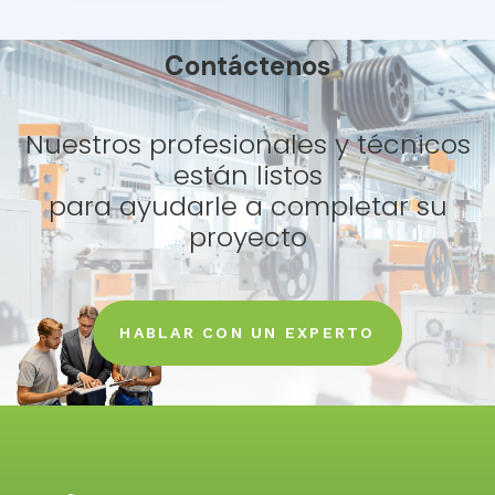
Contáctenos
Nuestros profesionales y técnicos
están listos
para ayudarle a completar su
proyecto
HABLAR CON UN EXPERTO