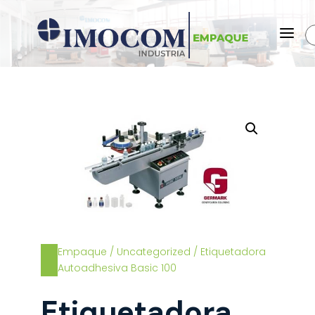
a
Empaque
/
Uncategorized
/ Etiquetadora
Autoadhesiva Basic 100
Etiquetadora