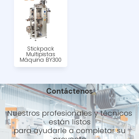
Stickpack
Multipistas
Máquina BY300
Contáctenos
Nuestros profesionales y técnicos
están listos
para ayudarle a completar su