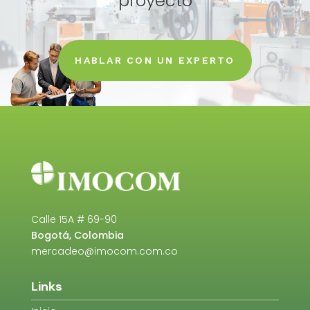
proyecto
HABLAR CON UN EXPERTO
Calle 15A # 69-90
Bogotá, Colombia
mercadeo@imocom.com.co
Links