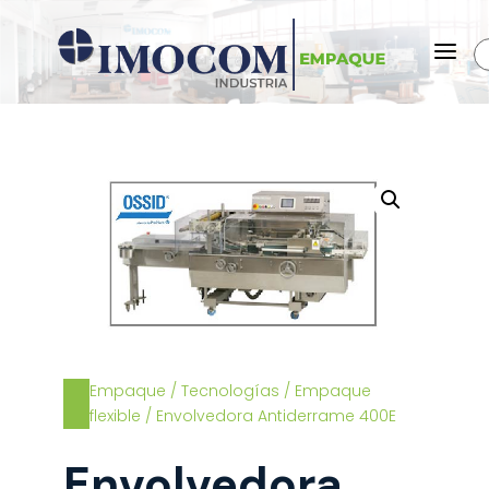
a
Empaque
/
Tecnologías
/
Empaque
flexible
/ Envolvedora Antiderrame 400E
Envolvedora