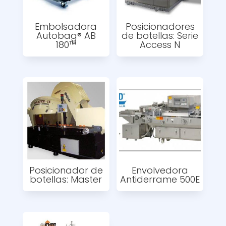
Embolsadora
Posicionadores
Autobag® AB
de botellas: Serie
180™
Access N
Posicionador de
Envolvedora
botellas: Master
Antiderrame 500E