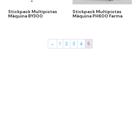
Stickpack Multipistas
Stickpack Multipistas
Máquina BY300
Máquina PH600 Farma
←
1
2
3
4
5