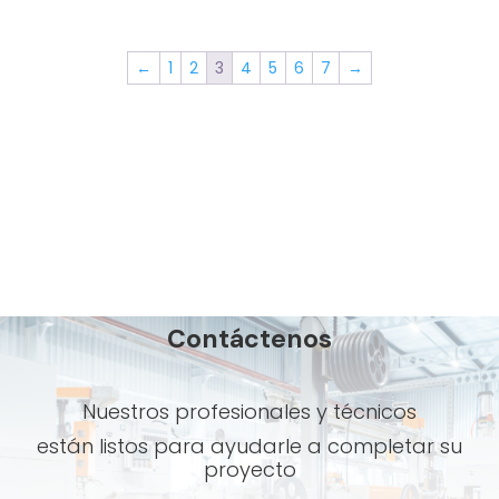
←
1
2
3
4
5
6
7
→
Contáctenos
Nuestros profesionales y técnicos
están listos para ayudarle a completar su
proyecto