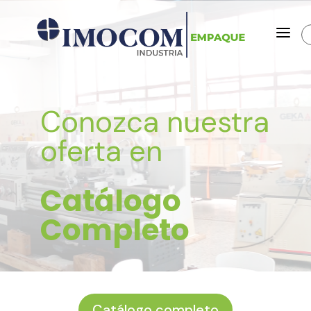
a
Conozca nuestra
oferta en
Catálogo
Completo
Catálogo completo