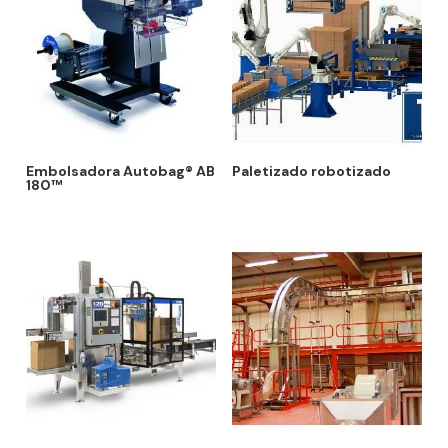
Embolsadora Autobag® AB
Paletizado robotizado
180™