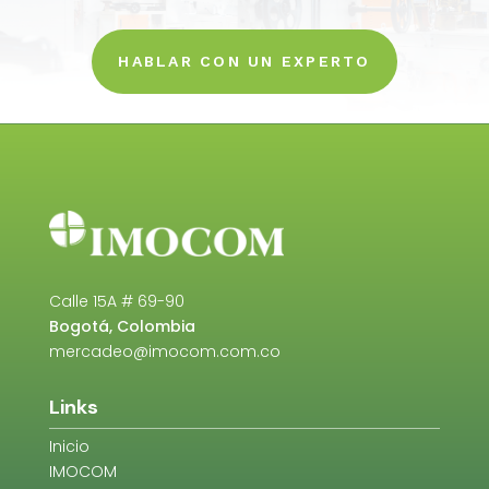
HABLAR CON UN EXPERTO
Calle 15A # 69-90
Bogotá, Colombia
mercadeo@imocom.com.co
Links
Inicio
IMOCOM